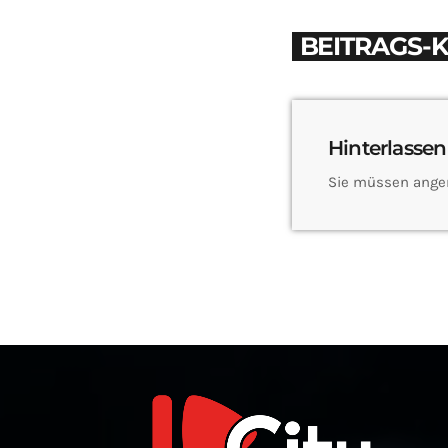
BEITRAGS-
Hinterlassen
Sie müssen ange