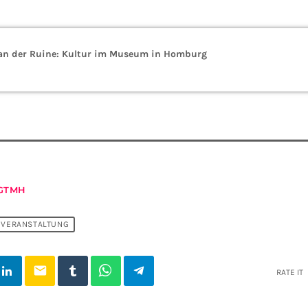
 an der Ruine: Kultur im Museum in Homburg
GTMH
VERANSTALTUNG
email
RATE IT