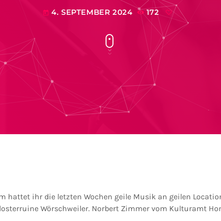
4. SEPTEMBER 2024
172
today
 hattet ihr die letzten Wochen geile Musik an geilen Locatio
 Klosterruine Wörschweiler. Norbert Zimmer vom Kulturamt 