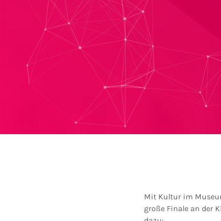
Mit Kultur im Museum
große Finale an der
dazu: