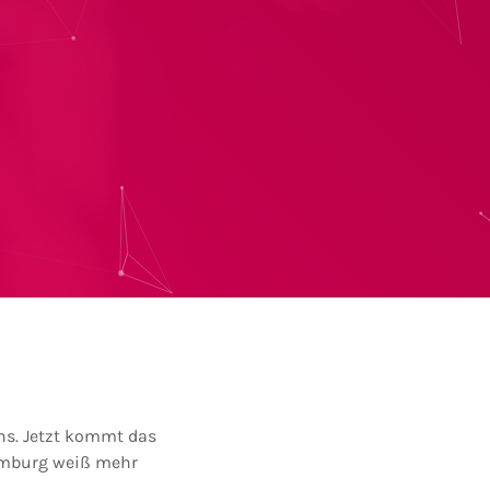
ns. Jetzt kommt das
Homburg weiß mehr