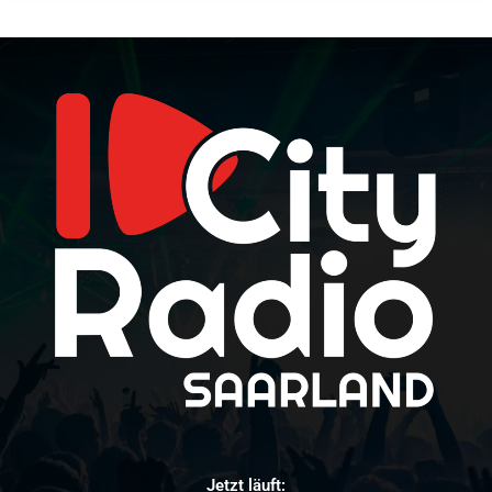
Jetzt läuft: