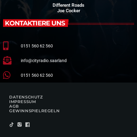
Different Roads
Joe Cocker
KONTAKTIERE UNS
0151 560 62 560
info@cityradio.saarland
0151 560 62 560
DATENSCHUTZ
IMPRESSUM
AGB
GEWINNSPIELREGELN