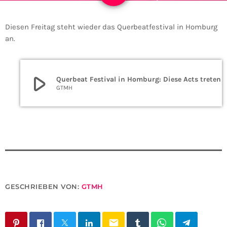
Diesen Freitag steht wieder das Querbeatfestival in Homburg
an.
play_arrow
Querbeat Festival in Homburg: Diese Acts treten am Frei
GTMH
GESCHRIEBEN VON:
GTMH
email