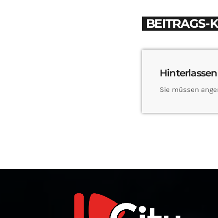
BEITRAGS-
Hinterlassen
Sie müssen ange