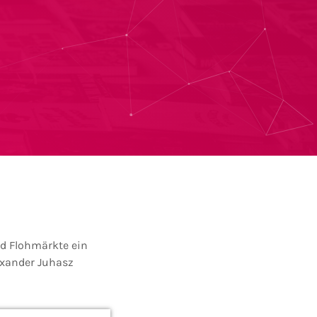
ind Flohmärkte ein
exander Juhasz