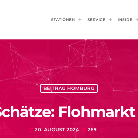
STATIONEN
SERVICE
INSIDE
BEITRAG HOMBURG
chätze: Flohmarkt i
20. AUGUST 2024
269
today