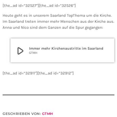
[the_ad id=“32527″][the_ad id=“32526″]
Heute geht es in unserem Saarland TopThema um die Kirche.
Im Saarland treten immer mehr Menschen aus der Kirche aus.
Anna und Nico sind dem Ganzen auf die Spur gegangen:
play_arrow
Immer mehr Kirchenaustritte im Saarland
GTMH
[the_ad id=“32911″][the_ad id=“32912″]
GESCHRIEBEN VON:
GTMH