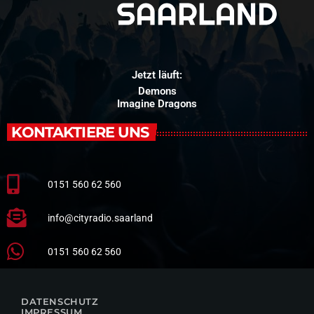
Jetzt läuft:
Demons
Imagine Dragons
KONTAKTIERE UNS
0151 560 62 560
info@cityradio.saarland
0151 560 62 560
DATENSCHUTZ
IMPRESSUM