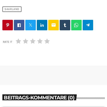
SAARLAND
email
RATE IT
BEITRAGS-KOMMENTARE (0)