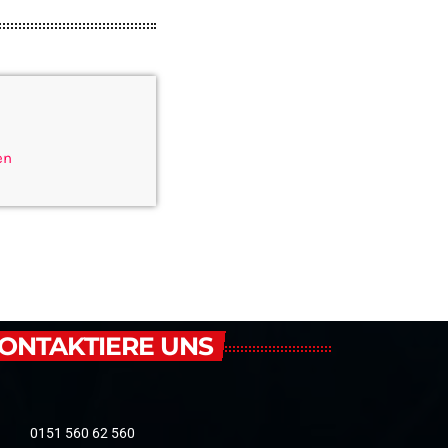
en
ONTAKTIERE UNS
0151 560 62 560