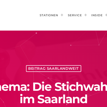
STATIONEN
SERVICE
INSIDE
BEITRAG SAARLANDWEIT
hema: Die Stichwah
im Saarland