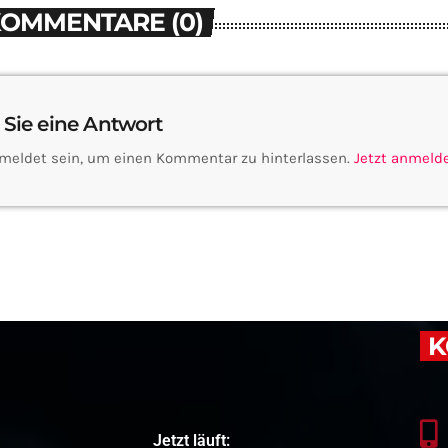
KOMMENTARE (0)
 Sie eine Antwort
meldet sein, um einen Kommentar zu hinterlassen.
Jetzt anmeld
K
Jetzt läuft: