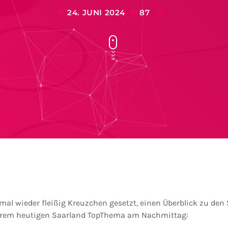
24. JUNI 2024
87
today
l wieder fleißig Kreuzchen gesetzt, einen Überblick zu den
erem heutigen Saarland TopThema am Nachmittag: