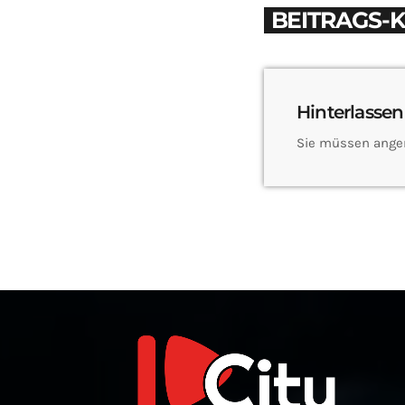
BEITRAGS-
Hinterlassen
Sie müssen ange