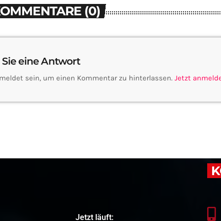
KOMMENTARE (0)
 Sie eine Antwort
meldet sein, um einen Kommentar zu hinterlassen.
Jetzt anmeld
K
Jetzt läuft: