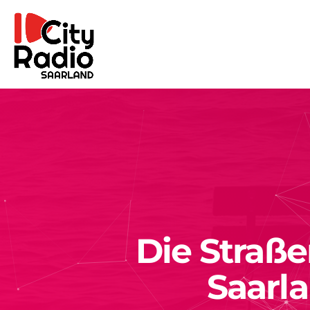
Die Straß
Saarl