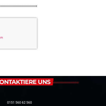
en
ONTAKTIERE UNS
0151 560 62 560