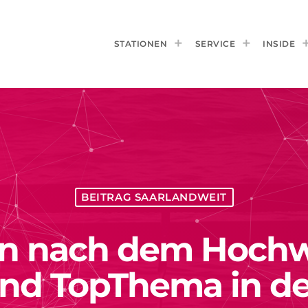
STATIONEN
SERVICE
INSIDE
BEITRAG SAARLANDWEIT
en nach dem Hochw
and TopThema in de