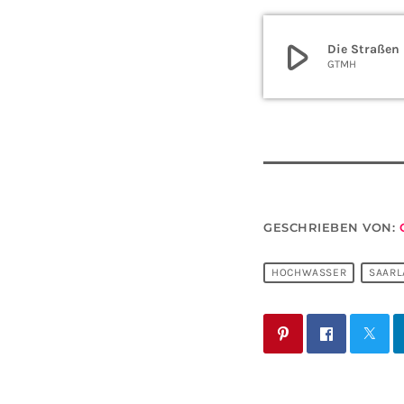
play_arrow
Die Straßen
GTMH
GESCHRIEBEN VON:
HOCHWASSER
SAARL