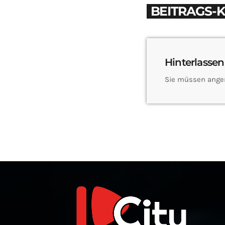
BEITRAGS-
Hinterlassen
Sie müssen ange