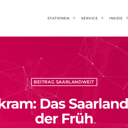
STATIONEN
SERVICE
INSIDE
BEITRAG SAARLANDWEIT
ram: Das Saarlan
der Früh