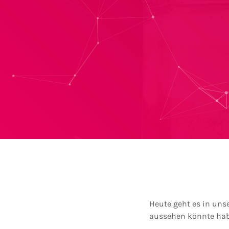
Heute geht es in un
aussehen könnte hab