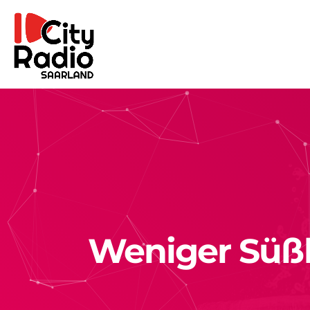
Weniger Süßk