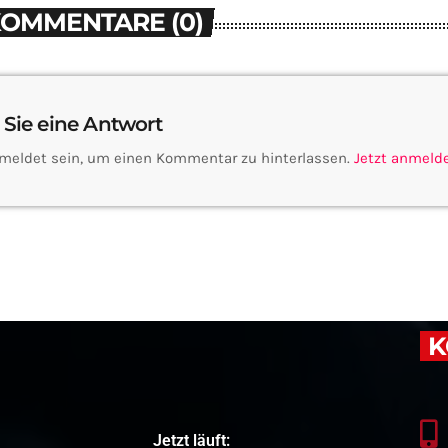
KOMMENTARE (0)
 Sie eine Antwort
meldet sein, um einen Kommentar zu hinterlassen.
Jetzt anmeld
K
Jetzt läuft: