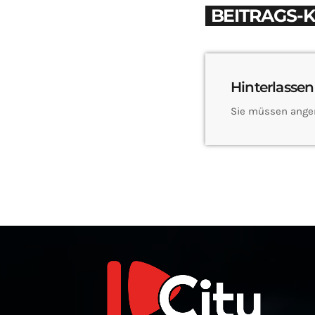
BEITRAGS-
Hinterlassen
Sie müssen ange