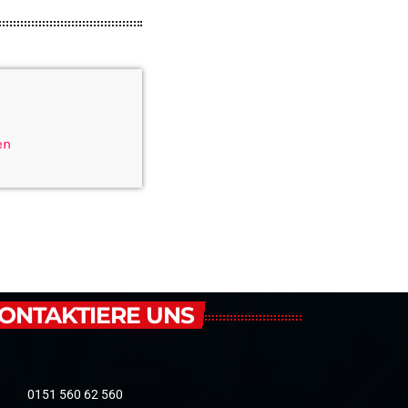
en
ONTAKTIERE UNS
0151 560 62 560