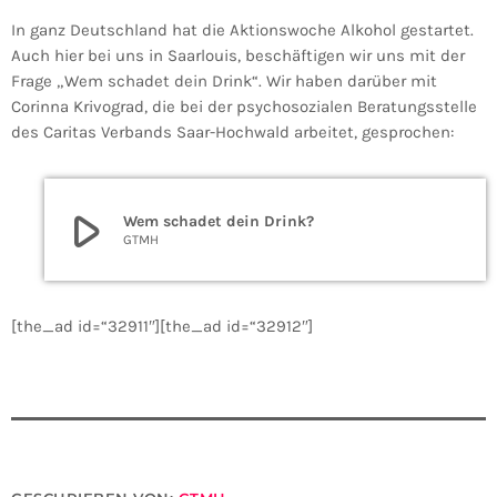
In ganz Deutschland hat die Aktionswoche Alkohol gestartet.
Auch hier bei uns in Saarlouis, beschäftigen wir uns mit der
Frage „Wem schadet dein Drink“. Wir haben darüber mit
Corinna Krivograd, die bei der psychosozialen Beratungsstelle
des Caritas Verbands Saar-Hochwald arbeitet, gesprochen:
play_arrow
Wem schadet dein Drink?
GTMH
[the_ad id=“32911″][the_ad id=“32912″]