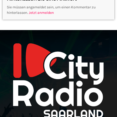
Sie müssen angemeldet sein, um einen Kommentar zu
hinterlassen.
Jetzt anmelden