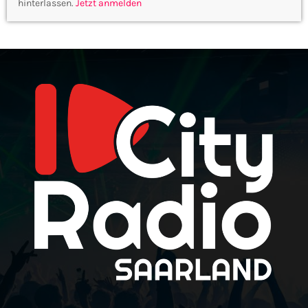
hinterlassen.
Jetzt anmelden