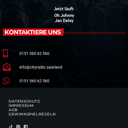
Jetzt läuft:
Oh Johnny
Jan Delay
KONTAKTIERE UNS
0151 560 62 560
info@cityradio.saarland
0151 560 62 560
DATENSCHUTZ
IMPRESSUM
AGB
GEWINNSPIELREGELN