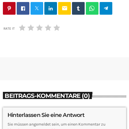
email
RATE IT
BEITRAGS-KOMMENTARE (0)
Hinterlassen Sie eine Antwort
Sie müssen angemeldet sein, um einen Kommentar zu