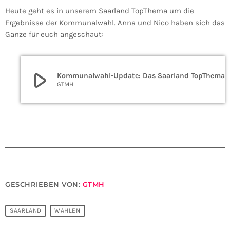
Heute geht es in unserem Saarland TopThema um die
Ergebnisse der Kommunalwahl. Anna und Nico haben sich das
Ganze für euch angeschaut:
play_arrow
Kommunalwahl-Update: Das Saarland To
GTMH
GESCHRIEBEN VON:
GTMH
SAARLAND
WAHLEN