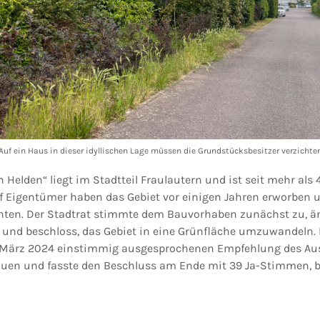
Auf ein Haus in dieser idyllischen Lage müssen die Grundstücksbesitzer verzichte
 Helden“ liegt im Stadtteil Fraulautern und ist seit mehr als
f Eigentümer haben das Gebiet vor einigen Jahren erworben u
hten. Der Stadtrat stimmte dem Bauvorhaben zunächst zu, ä
und beschloss, das Gebiet in eine Grünfläche umzuwandeln. D
März 2024 einstimmig ausgesprochenen Empfehlung des Aus
uen und fasste den Beschluss am Ende mit 39 Ja-Stimmen, 