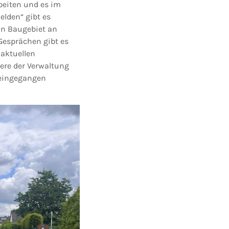
beiten und es im
elden“ gibt es
in Baugebiet an
Gesprächen gibt es
 aktuellen
ere der Verwaltung
 eingegangen