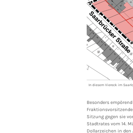
In diesem Viereck im Saarlo
Besonders empörend f
Fraktionsvorsitzende
Sitzung gegen sie vor
Stadtrates vom 14. Mä
Dollarzeichen in den