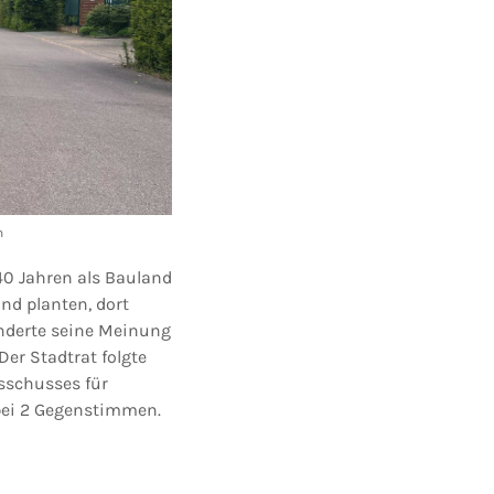
n
 40 Jahren als Bauland
nd planten, dort
nderte seine Meinung
er Stadtrat folgte
schusses für
bei 2 Gegenstimmen.