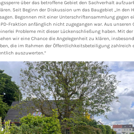
gssperre über das betroffene Gebiet den Sachverhalt aufzuar
lären. Seit Beginn der Diskussion um das Baugebiet „In den H
ssagen. Begonnen mit einer Unterschriftensammlung gegen e
er SPD-Fraktion anfänglich nicht zugegangen war. Aus unseren 
einerlei Probleme mit dieser Lückenschließung haben. Mit der
ehen wir eine Chance die Angelegenheit zu klären, insbesond
eben, die im Rahmen der Öffentlichkeitsbeteiligung zahlreich
ntlich auszuwerten.“