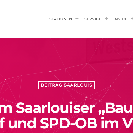
STATIONEN
SERVICE
INSIDE
BEITRAG SAARLOUIS
m Saarlouiser „Bau
f und SPD-OB im Vi