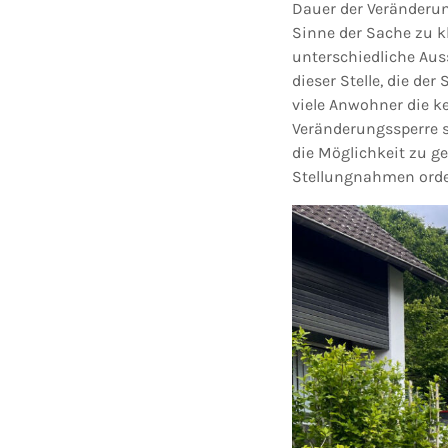
Dauer der Veränderun
Sinne der Sache zu k
unterschiedliche Au
dieser Stelle, die d
viele Anwohner die k
Veränderungssperre s
die Möglichkeit zu g
Stellungnahmen orde