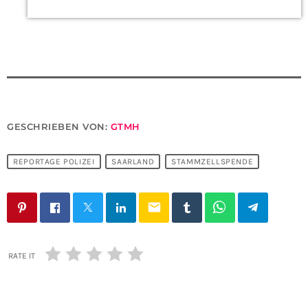
GESCHRIEBEN VON:
GTMH
REPORTAGE POLIZEI
SAARLAND
STAMMZELLSPENDE
email
RATE IT