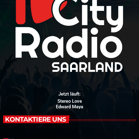
Jetzt läuft:
Stereo Love
Edward Maya
KONTAKTIERE UNS