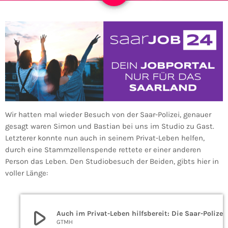
Wir hatten mal wieder Besuch von der Saar-Polizei, genauer
gesagt waren Simon und Bastian bei uns im Studio zu Gast.
Letzterer konnte nun auch in seinem Privat-Leben helfen,
durch eine Stammzellenspende rettete er einer anderen
Person das Leben. Den Studiobesuch der Beiden, gibts hier in
voller Länge:
play_arrow
Auch im Privat-Leben hilfsbereit: Di
GTMH