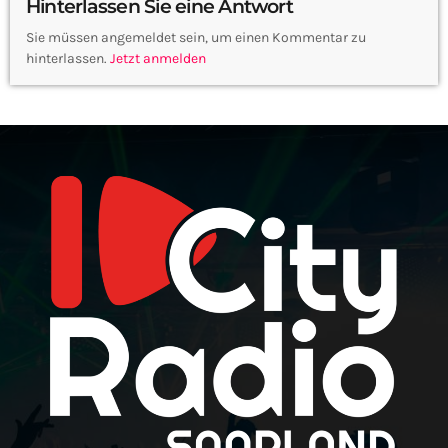
Hinterlassen Sie eine Antwort
Sie müssen angemeldet sein, um einen Kommentar zu
hinterlassen.
Jetzt anmelden