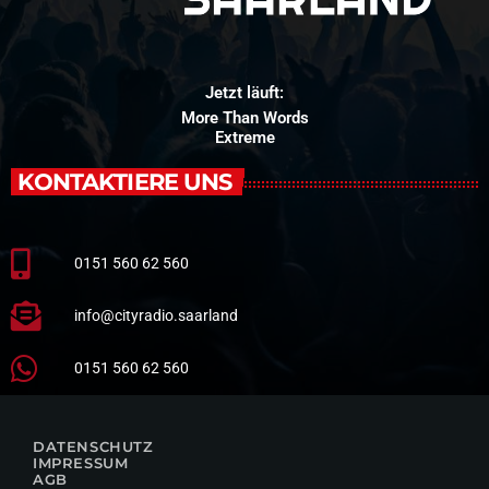
Jetzt läuft:
More Than Words
Extreme
KONTAKTIERE UNS
0151 560 62 560
info@cityradio.saarland
0151 560 62 560
DATENSCHUTZ
IMPRESSUM
AGB