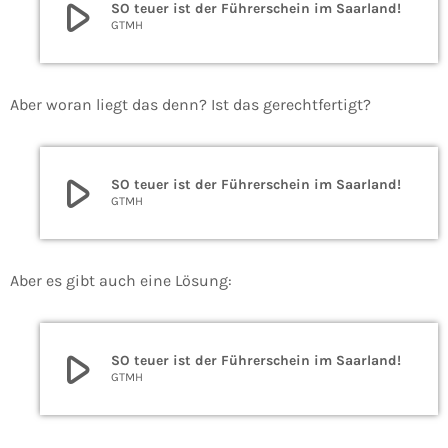
play_arrow
SO teuer ist der Führerschein im Saarland!
GTMH
Aber woran liegt das denn? Ist das gerechtfertigt?
play_arrow
SO teuer ist der Führerschein im Saarland!
GTMH
Aber es gibt auch eine Lösung:
play_arrow
SO teuer ist der Führerschein im Saarland!
GTMH