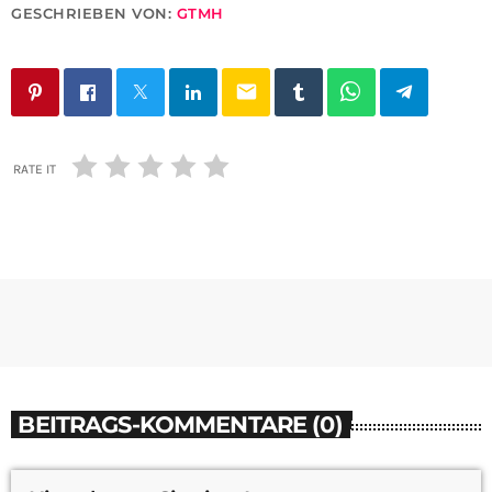
GESCHRIEBEN VON:
GTMH
email
RATE IT
BEITRAGS-KOMMENTARE (0)