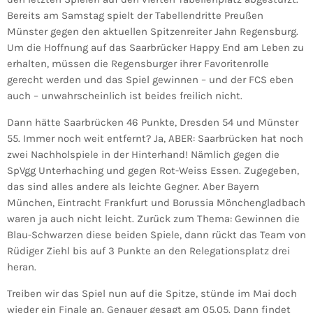
Bereits am Samstag spielt der Tabellendritte Preußen
Münster gegen den aktuellen Spitzenreiter Jahn Regensburg.
Um die Hoffnung auf das Saarbrücker Happy End am Leben zu
erhalten, müssen die Regensburger ihrer Favoritenrolle
gerecht werden und das Spiel gewinnen – und der FCS eben
auch – unwahrscheinlich ist beides freilich nicht.
Dann hätte Saarbrücken 46 Punkte, Dresden 54 und Münster
55. Immer noch weit entfernt? Ja, ABER: Saarbrücken hat noch
zwei Nachholspiele in der Hinterhand! Nämlich gegen die
SpVgg Unterhaching und gegen Rot-Weiss Essen. Zugegeben,
das sind alles andere als leichte Gegner. Aber Bayern
München, Eintracht Frankfurt und Borussia Mönchengladbach
waren ja auch nicht leicht. Zurück zum Thema: Gewinnen die
Blau-Schwarzen diese beiden Spiele, dann rückt das Team von
Rüdiger Ziehl bis auf 3 Punkte an den Relegationsplatz drei
heran.
Treiben wir das Spiel nun auf die Spitze, stünde im Mai doch
wieder ein Finale an. Genauer gesagt am 05.05. Dann findet