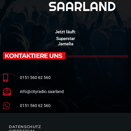
Jetzt läuft:
Superstar
Jamelia
KONTAKTIERE UNS
0151 560 62 560
info@cityradio.saarland
0151 560 62 560
DATENSCHUTZ
IMPRESSUM