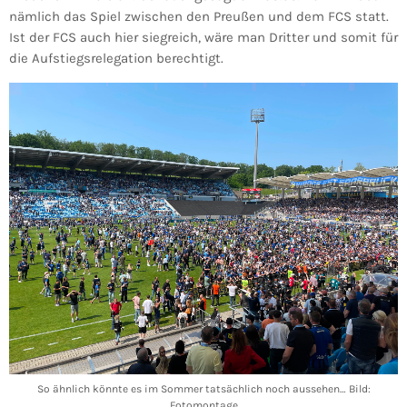
nämlich das Spiel zwischen den Preußen und dem FCS statt.
Ist der FCS auch hier siegreich, wäre man Dritter und somit für
die Aufstiegsrelegation berechtigt.
So ähnlich könnte es im Sommer tatsächlich noch aussehen… Bild:
Fotomontage