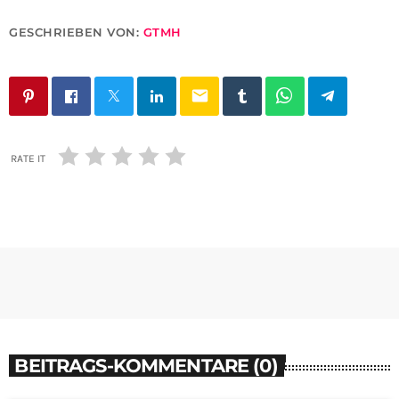
GESCHRIEBEN VON:
GTMH
email
RATE IT
BEITRAGS-KOMMENTARE (0)