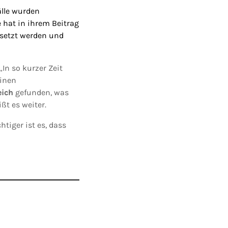
älle wurden
 hat in ihrem Beitrag
esetzt werden
und
 „In so kurzer Zeit
einen
eich
gefunden, was
ßt es weiter.
htiger ist es, dass