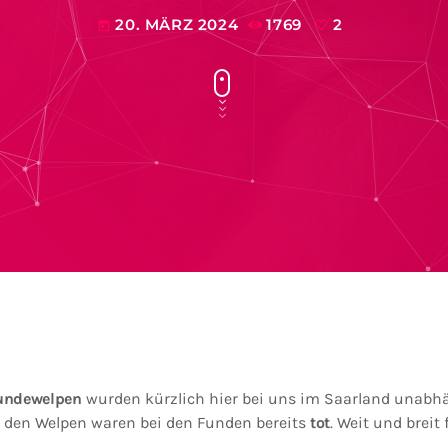
20. MÄRZ 2024
1769
2
today
undewelpen
wurden kürzlich hier bei uns im Saarland unabh
 den Welpen waren bei den Funden bereits
tot
. Weit und breit