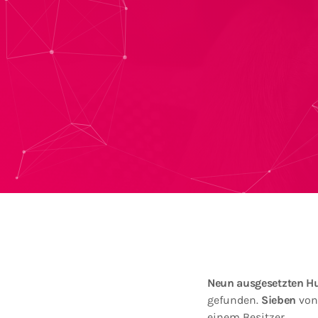
Neun ausgesetzten H
gefunden.
Sieben
von
einem Besitzer.