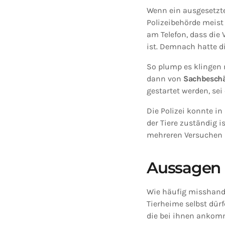
Wenn ein ausgesetzten
Polizeibehörde meist 
am Telefon, dass die 
ist. Demnach hatte di
So plump es klingen m
dann von
Sachbesch
gestartet werden, se
Die Polizei konnte in
der Tiere zuständig i
mehreren Versuchen
Aussagen 
Wie häufig misshande
Tierheime selbst dürf
die bei ihnen ankom