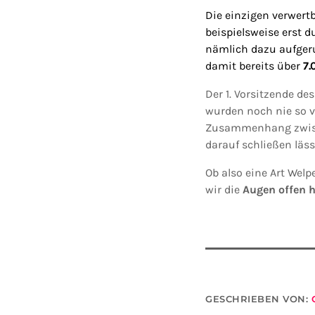
Die einzigen verwe
beispielsweise erst 
nämlich
dazu
aufger
damit
bereits über
7.
Der 1. Vorsitzende de
wurden noch nie so vi
Zusammenhang zwisch
darauf schließen läss
Ob also eine Art Welp
wir die
Augen offen h
GESCHRIEBEN VON: