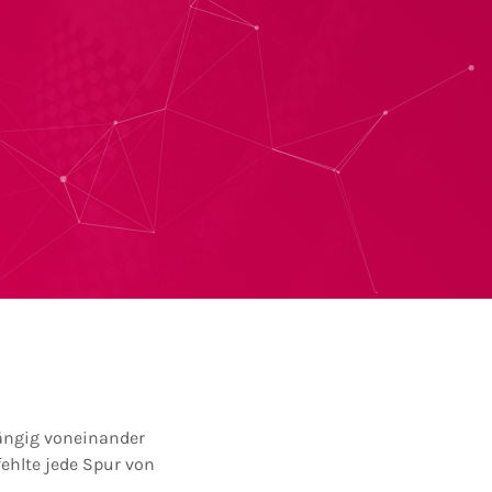
ängig voneinander
 fehlte jede Spur von