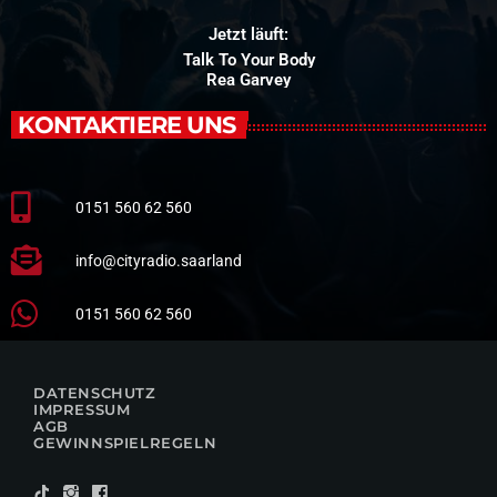
Jetzt läuft:
Talk To Your Body
Rea Garvey
KONTAKTIERE UNS
0151 560 62 560
info@cityradio.saarland
0151 560 62 560
DATENSCHUTZ
IMPRESSUM
AGB
GEWINNSPIELREGELN