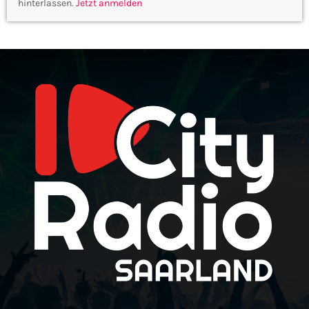
hinterlassen.
Jetzt anmelden