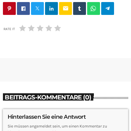
email
RATE IT
BEITRAGS-KOMMENTARE (0)
Hinterlassen Sie eine Antwort
Sie müssen angemeldet sein, um einen Kommentar zu