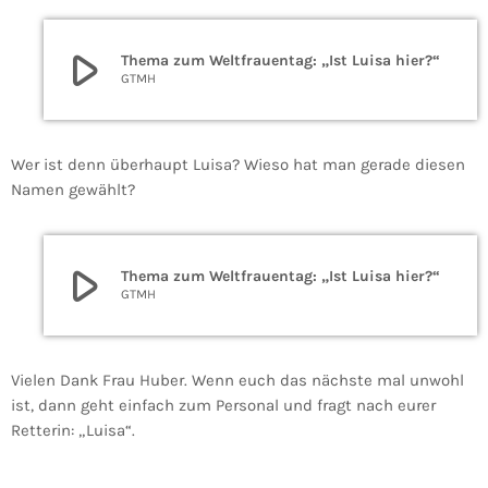
play_arrow
Thema zum Weltfrauentag: „Ist Luisa hier?“
GTMH
Wer ist denn überhaupt Luisa? Wieso hat man gerade diesen
Namen gewählt?
play_arrow
Thema zum Weltfrauentag: „Ist Luisa hier?“
GTMH
Vielen Dank Frau Huber. Wenn euch das nächste mal unwohl
ist, dann geht einfach zum Personal und fragt nach eurer
Retterin: „Luisa“.