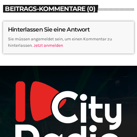
BEITRAGS-KOMMENTARE (0)
Hinterlassen Sie eine Antwort
Sie müssen angemeldet sein, um einen Kommentar zu
hinterlassen.
Jetzt anmelden