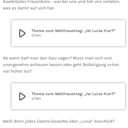
Saarbrücker Frauenbüro – war bei uns und hat uns verraten,
was es damit auf sich hat:
play_arrow
Thema zum Weltfrauentag: „Ist Luisa hier?“
GTMH
Ab wann darf man den Satz sagen? Muss man sich erst
unangenehm anfassen lassen oder geht Belästigung schon
viel früher los?
play_arrow
Thema zum Weltfrauentag: „Ist Luisa hier?“
GTMH
Weiß denn jedes Gastro-Gewerbe über „Luisa“ bescheid?