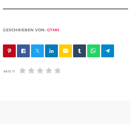
GESCHRIEBEN VON:
GTMH
email
RATE IT