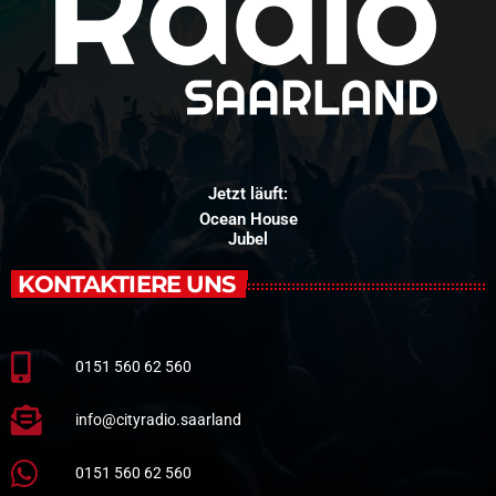
Jetzt läuft:
Ocean House
Jubel
KONTAKTIERE UNS
0151 560 62 560
info@cityradio.saarland
0151 560 62 560