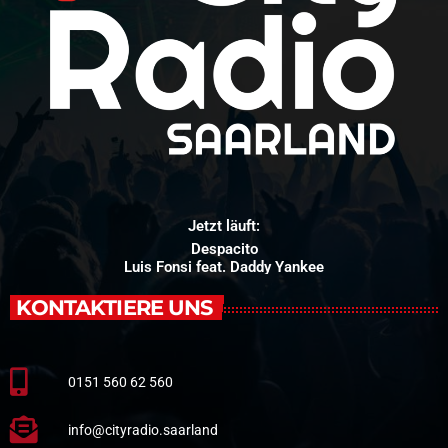
Jetzt läuft:
Despacito
Luis Fonsi feat. Daddy Yankee
KONTAKTIERE UNS
0151 560 62 560
info@cityradio.saarland