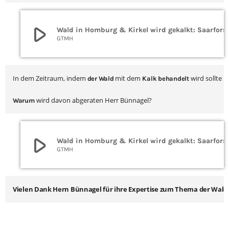
play_arrow
Wald in Homburg & Kirkel wird gekalkt: S
GTMH
In dem Zeitraum, indem
mit dem 
 wird sollte 
 der Wald 
Kalk behandelt
 wird davon abgeraten Herr Bünnagel?
Warum
play_arrow
Wald in Homburg & Kirkel wird gekalkt: S
GTMH
Vielen Dank Hern Bünnagel für ihre Expertise zum Thema der Wald