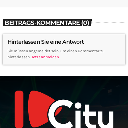
BEITRAGS-KOMMENTARE (0)
Hinterlassen Sie eine Antwort
Sie müssen angemeldet sein, um einen Kommentar zu
hinterlassen.
Jetzt anmelden