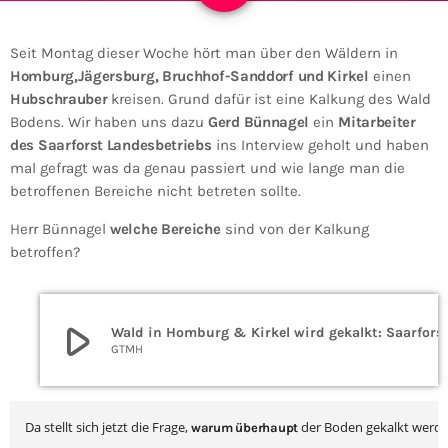
Seit Montag dieser Woche hört man über den Wäldern in
Homburg,Jägersburg, Bruchhof-Sanddorf und Kirkel
einen
Hubschrauber
kreisen. Grund dafür ist eine Kalkung des Wald
Bodens. Wir haben uns dazu
Gerd Bünnagel
ein
Mitarbeiter
des Saarforst Landesbetriebs
ins Interview geholt und haben
mal gefragt was da genau passiert und wie lange man die
betroffenen Bereiche nicht betreten sollte.
Herr Bünnagel
welche Bereiche
sind von der Kalkung
betroffen?
play_arrow
Wald in Homburg & Kirkel wird gekalkt: S
GTMH
Da stellt sich jetzt die Frage, 
 der Boden gekalkt werd
warum überhaupt