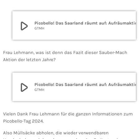
play_arrow
Picobello! Das Saarland räumt auf: Aufr
GTMH
Frau Lehmann, was ist denn das Fazit dieser Sauber-Mach
Aktion der letzten Jahre?
play_arrow
Picobello! Das Saarland räumt auf: Aufr
GTMH
Vielen Dank Frau Lehmann für die ganzen Informationen zum
Picobello-Tag 2024.
Also Müllsäcke abholen, die wieder verwendbaren