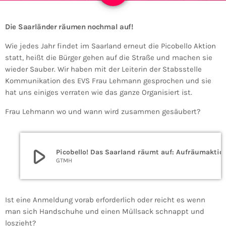
Die Saarländer räumen nochmal auf!
Wie jedes Jahr findet im Saarland erneut die Picobello Aktion
statt, heißt die Bürger gehen auf die Straße und machen sie
wieder Sauber. Wir haben mit der Leiterin der Stabsstelle
Kommunikation des EVS Frau Lehmann gesprochen und sie
hat uns einiges verraten wie das ganze Organisiert ist.
Frau Lehmann wo und wann wird zusammen gesäubert?
play_arrow
Picobello! Das Saarland räumt auf: Aufr
GTMH
Ist eine Anmeldung vorab erforderlich oder reicht es wenn
man sich Handschuhe und einen Müllsack schnappt und
loszieht?