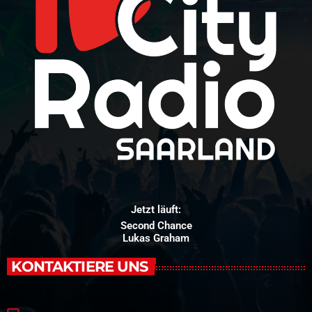
Jetzt läuft:
Second Chance
Lukas Graham
KONTAKTIERE UNS