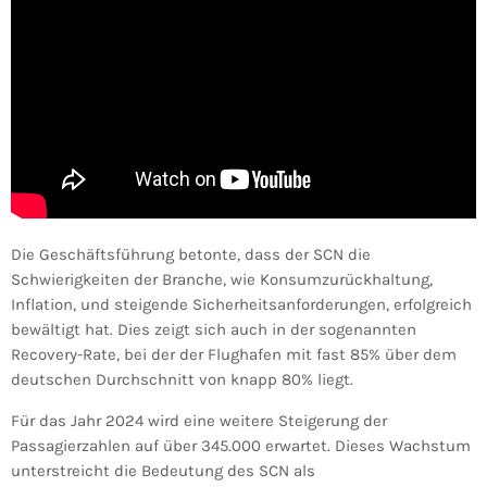
Die Geschäftsführung betonte, dass der SCN die
Schwierigkeiten der Branche, wie Konsumzurückhaltung,
Inflation, und steigende Sicherheitsanforderungen, erfolgreich
bewältigt hat. Dies zeigt sich auch in der sogenannten
Recovery-Rate, bei der der Flughafen mit fast 85% über dem
deutschen Durchschnitt von knapp 80% liegt.
Für das Jahr 2024 wird eine weitere Steigerung der
Passagierzahlen auf über 345.000 erwartet. Dieses Wachstum
unterstreicht die Bedeutung des SCN als