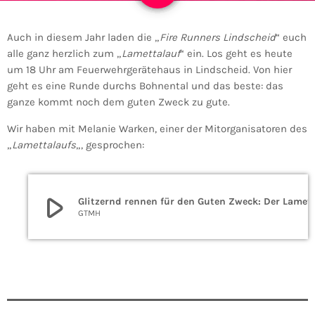
Auch in diesem Jahr laden die „
Fire Runners Lindscheid
“ euch
alle ganz herzlich zum „
Lamettalauf
“ ein. Los geht es heute
um 18 Uhr am Feuerwehrgerätehaus in Lindscheid. Von hier
geht es eine Runde durchs Bohnental und das beste: das
ganze kommt noch dem guten Zweck zu gute.
Wir haben mit Melanie Warken, einer der Mitorganisatoren des
„
Lamettalaufs
„, gesprochen:
play_arrow
Glitzernd rennen für den Guten Zweck:
GTMH