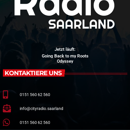
Jetzt läuft:
Going Back to my Roots
Odyssey
KONTAKTIERE UNS
0151 560 62 560
info@cityradio.saarland
0151 560 62 560