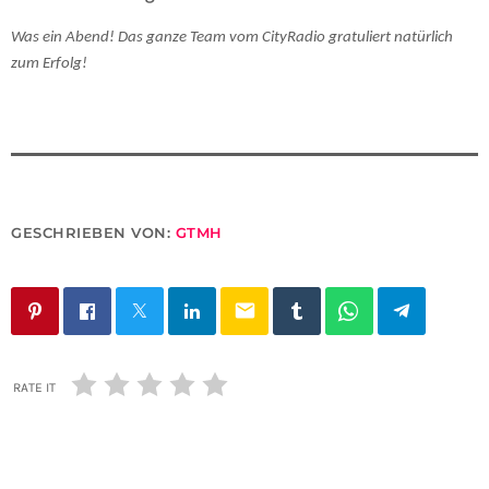
Was ein Abend! Das ganze Team vom CityRadio gratuliert natürlich
zum Erfolg!
GESCHRIEBEN VON:
GTMH
email
RATE IT