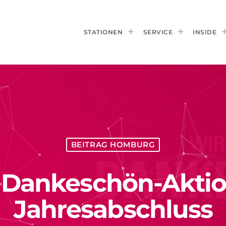
STATIONEN
SERVICE
INSIDE
BEITRAG HOMBURG
t – Dankeschön-Akt
Jahresabschluss