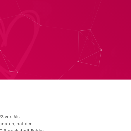
3 vor. Als
onaten, hat der
SG Barockstadt Fulda-