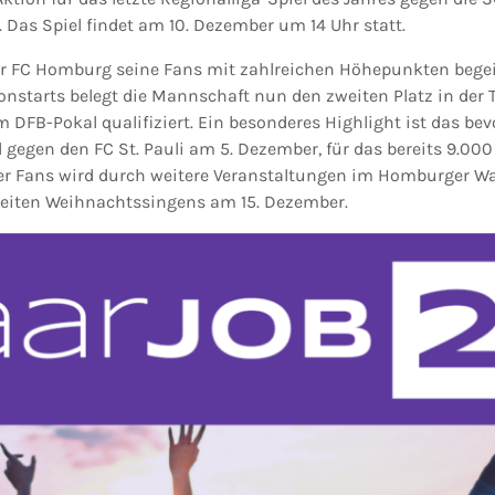
 Das Spiel findet am 10. Dezember um 14 Uhr statt.
er FC Homburg seine Fans mit zahlreichen Höhepunkten begeis
onstarts belegt die Mannschaft nun den zweiten Platz in der T
im DFB-Pokal qualifiziert. Ein besonderes Highlight ist das b
l gegen den FC St. Pauli am 5. Dezember, für das bereits 9.000
er Fans wird durch weitere Veranstaltungen im Homburger Wal
weiten Weihnachtssingens am 15. Dezember.