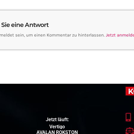
 Sie eine Antwort
meldet sein, um einen Kommentar zu hinterlassen.
Jetzt anmeld
K
Jetzt läuft:
Vertigo
AVALAN ROKSTON