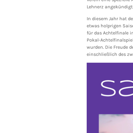
Lehnerz angekündigt.
In diesem Jahr hat d
etwas holprigen Sais
für das Achtelfinale 
Pokal-Achtelfinalspie
wurden. Die Freude d
einschließlich des z