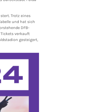
tert. Trotz eines
abelle und hat sich
evorstehende DFB-
 Tickets verkauft
dstadion gesteigert,