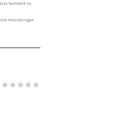
uss lautstark zu
ilie mitzubringen