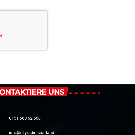
en
ONTAKTIERE UNS
0151 560 62 560
info@cityradio.saarland