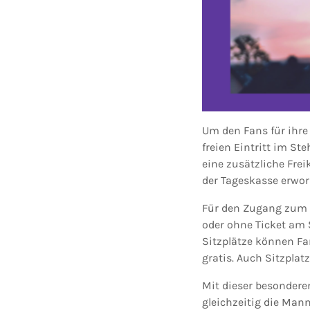
Um den Fans für ihre
freien Eintritt im St
eine zusätzliche Fre
der Tageskasse erworb
Für den Zugang zum S
oder ohne Ticket am 
Sitzplätze können Fa
gratis. Auch Sitzplat
Mit dieser besonder
gleichzeitig die Mann