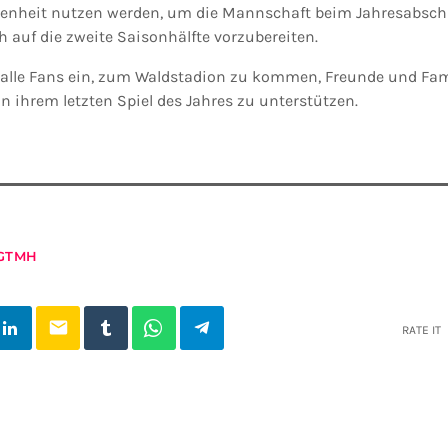
genheit nutzen werden, um die Mannschaft beim Jahresabschl
 auf die zweite Saisonhälfte vorzubereiten.
 alle Fans ein, zum Waldstadion zu kommen, Freunde und Fam
n ihrem letzten Spiel des Jahres zu unterstützen.
GTMH
email
RATE IT