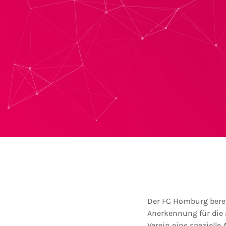
Der FC Homburg bereit
Anerkennung für die 
Verein eine spezielle