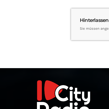
Hinterlassen
Sie müssen ange