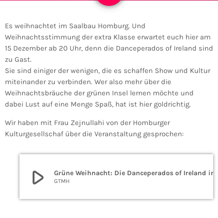
Es weihnachtet im Saalbau Homburg. Und
Weihnachtsstimmung der extra Klasse erwartet euch hier am
15 Dezember ab 20 Uhr, denn die Danceperados of Ireland sind
zu Gast.
Sie sind einiger der wenigen, die es schaffen Show und Kultur
miteinander zu verbinden. Wer also mehr über die
Weihnachtsbräuche der grünen Insel lernen möchte und
dabei Lust auf eine Menge Spaß, hat ist hier goldrichtig.
Wir haben mit Frau Zejnullahi von der Homburger
Kulturgesellschaf über die Veranstaltung gesprochen:
play_arrow
Grüne Weihnacht: Die Danceperados of
GTMH