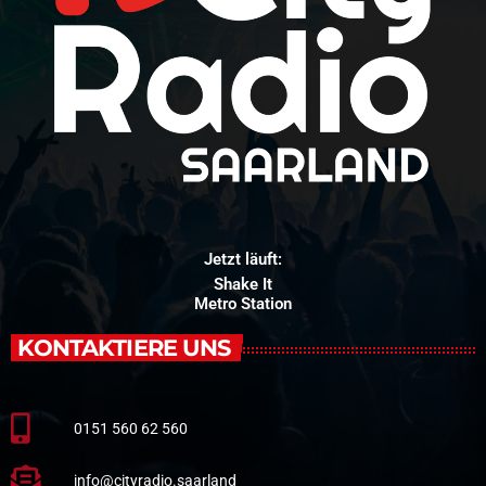
Jetzt läuft:
Shake It
Metro Station
KONTAKTIERE UNS
0151 560 62 560
info@cityradio.saarland