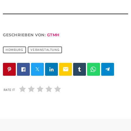
GESCHRIEBEN VON:
GTMH
HOMBURG
VERANSTALTUNG
email
RATE IT