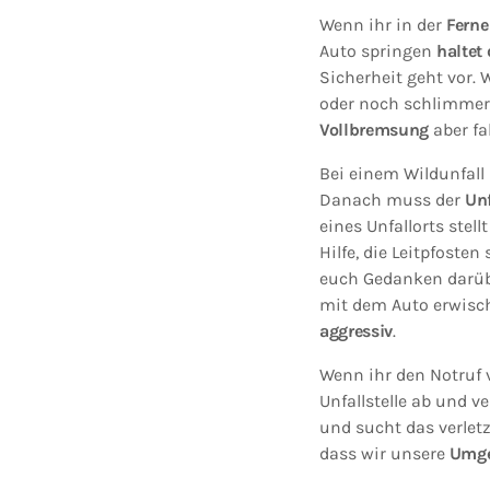
Wenn ihr in der
Ferne
Auto springen
haltet
Sicherheit geht vor.
oder noch schlimmer 
Vollbremsung
aber fa
Bei einem Wildunfall 
Danach muss der
Unf
eines Unfallorts stell
Hilfe, die Leitpfost
euch Gedanken darübe
mit dem Auto erwisch
aggressiv
.
Wenn ihr den Notruf 
Unfallstelle ab und v
und sucht das verletz
dass wir unsere
Umge