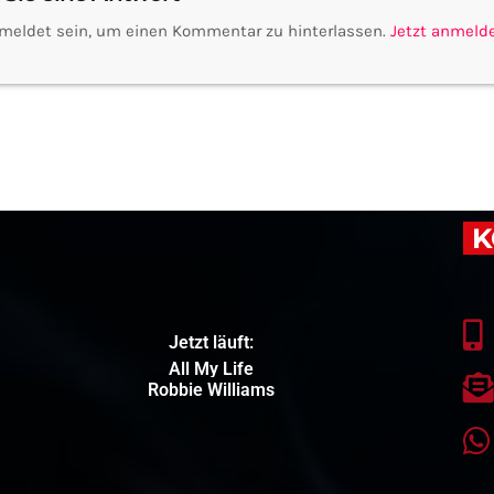
meldet sein, um einen Kommentar zu hinterlassen.
Jetzt anmeld
K
Jetzt läuft:
All My Life
Robbie Williams