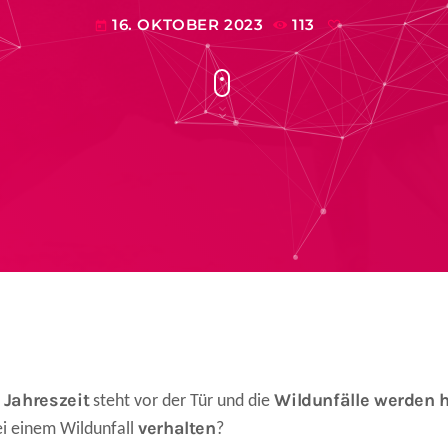
16. OKTOBER 2023
113
today
Jahreszeit
Wildunfälle werden 
steht vor der Tür und die
verhalten
ei einem Wildunfall
?