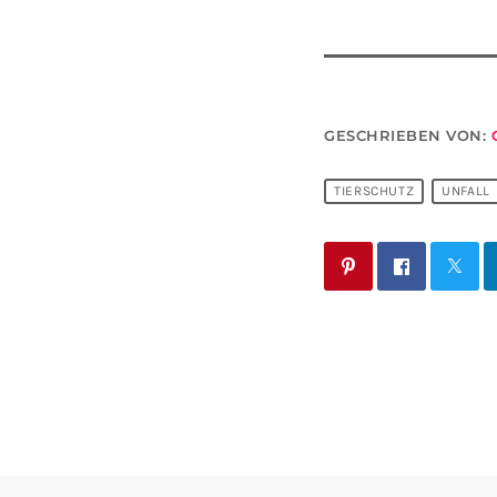
GESCHRIEBEN VON:
TIERSCHUTZ
UNFALL