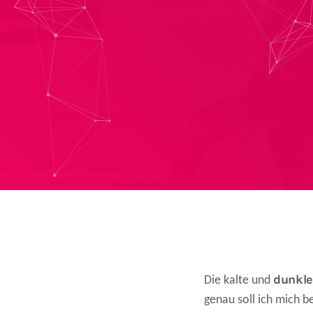
dunkle
Die kalte und
genau soll ich mich b