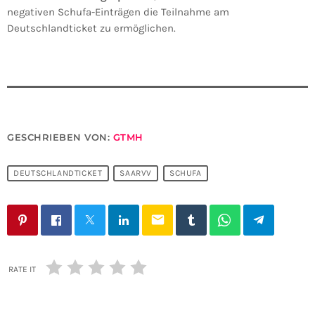
negativen Schufa-Einträgen die Teilnahme am
Deutschlandticket zu ermöglichen.
GESCHRIEBEN VON:
GTMH
DEUTSCHLANDTICKET
SAARVV
SCHUFA
email
RATE IT