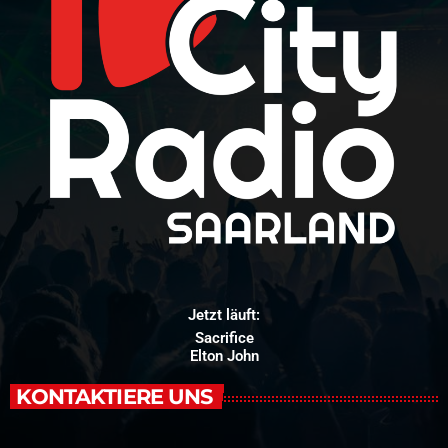
Jetzt läuft:
Sacrifice
Elton John
KONTAKTIERE UNS