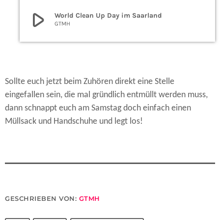
play_arrow
World Clean Up Day im Saarland
GTMH
Sollte euch jetzt beim Zuhören direkt eine Stelle
eingefallen sein, die mal gründlich entmüllt werden muss,
dann schnappt euch am Samstag doch einfach einen
Müllsack und Handschuhe und legt los!
GESCHRIEBEN VON:
GTMH