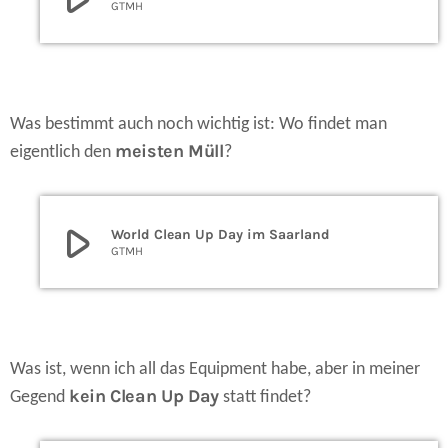
GTMH
Was bestimmt auch noch wichtig ist: Wo findet man
meisten Müll
eigentlich den
?
play_arrow
World Clean Up Day im Saarland
GTMH
Was ist, wenn ich all das Equipment habe, aber in meiner
kein Clean Up Day
Gegend
statt findet?