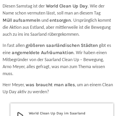
World Clean Up Day
Diesen Samstag ist der
. Wie der
Name schon vermuten lässt, soll man an diesem Tag
Müll
aufsammeln
entsorgen
und
. Ursprünglich kommt
die Aktion aus Estland, aber mittlerweile ist die Bewegung
auch zu ins ins Saarland rübergekommen.
größeren saarländischen Städten
In fast allen
gibt es
angemeldete Aufräumaktion
eine
. Wir haben einen
Mitbegründer von der Saarland Clean Up – Bewegung,
Arno Meyer, alles gefragt, was man zum Thema wissen
muss.
was braucht man alles
Herr Meyer,
, um an einem Clean
Up Day aktiv zu werden?
play_arrow
World Clean Up Day im Saarland