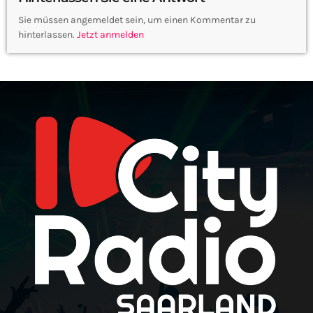
Sie müssen angemeldet sein, um einen Kommentar zu
hinterlassen.
Jetzt anmelden