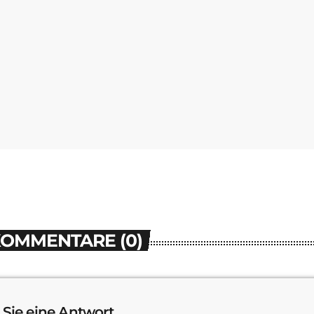
KOMMENTARE (0)
 Sie eine Antwort