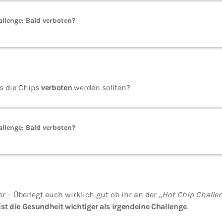
llenge: Bald verboten?
s die Chips
verboten
werden sollten?
llenge: Bald verboten?
er – Überlegt euch wirklich gut ob ihr an der „
Hot Chip Challe
ist die Gesundheit wichtiger als irgendeine Challenge
.