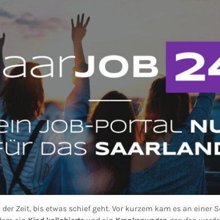
 der Zeit, bis etwas schief geht. Vor kurzem kam es an einer