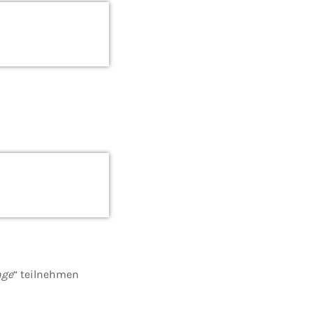
nge
“ teilnehmen