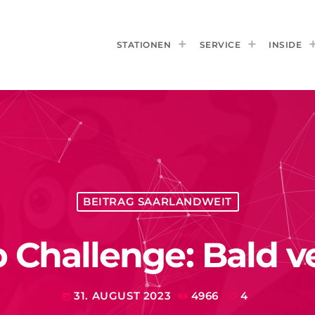
STATIONEN
SERVICE
INSIDE
BEITRAG SAARLANDWEIT
 Challenge: Bald 
31. AUGUST 2023
4966
4
today