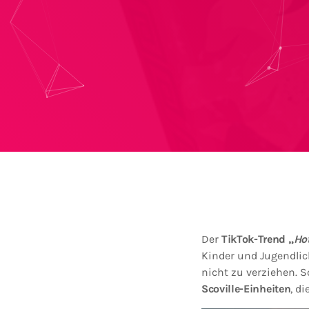
Der
TikTok-Trend „
Ho
Kinder und Jugendli
nicht zu verziehen. S
Scoville-Einheiten
, d