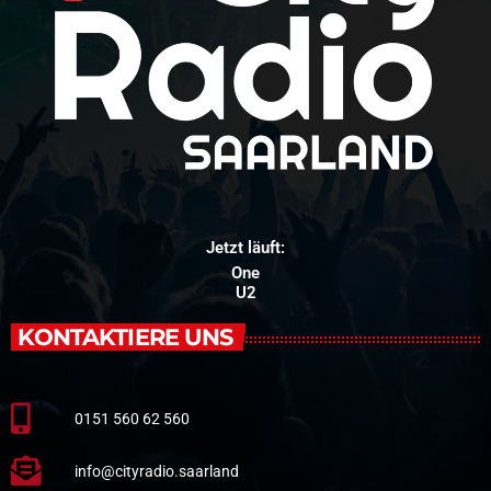
Jetzt läuft:
One
U2
KONTAKTIERE UNS
0151 560 62 560
info@cityradio.saarland