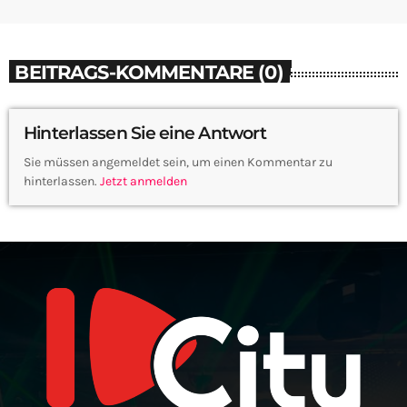
BEITRAGS-KOMMENTARE (0)
Hinterlassen Sie eine Antwort
Sie müssen angemeldet sein, um einen Kommentar zu
hinterlassen.
Jetzt anmelden