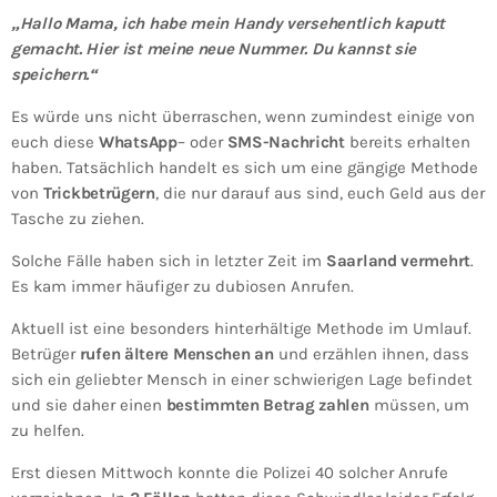
„Hallo Mama, ich habe mein Handy versehentlich kaputt
gemacht. Hier ist meine neue Nummer. Du kannst sie
speichern.“
Es würde uns nicht überraschen, wenn zumindest einige von
euch diese
WhatsApp
– oder
SMS-Nachricht
bereits erhalten
haben. Tatsächlich handelt es sich um eine gängige Methode
von
Trickbetrügern
, die nur darauf aus sind, euch Geld aus der
Tasche zu ziehen.
Solche Fälle haben sich in letzter Zeit im
Saarland vermehrt
.
Es kam immer häufiger zu dubiosen Anrufen.
Aktuell ist eine besonders hinterhältige Methode im Umlauf.
Betrüger
rufen ältere Menschen an
und erzählen ihnen, dass
sich ein geliebter Mensch in einer schwierigen Lage befindet
und sie daher einen
bestimmten Betrag zahlen
müssen, um
zu helfen.
Erst diesen Mittwoch konnte die Polizei 40 solcher Anrufe