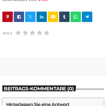
email
RATE IT
BEITRAGS-KOMMENTARE (0)
Hinterlassen Sie eine Antwort