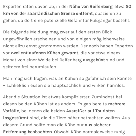
Experten raten davon ab, in der
Nähe von Reifenberg
, etwa
20
km von der saarländischen Grenze entfernt
, spazieren zu
gehen, da dort eine potenzielle Gefahr für Fußgänger besteht.
Die folgende Meldung mag zwar auf den ersten Blick
ungewöhnlich erscheinen und von einigen möglicherweise
nicht allzu ernst genommen werden. Dennoch haben Experten
vor
zwei entlaufenen Kühen gewarnt
, die vor etwa einem
Monat von einer Weide bei Reifenberg
ausgebüxt
sind und
seitdem frei herumlaufen.
Man mag sich fragen, was an Kühen so gefährlich sein könnte
– schließlich essen sie hauptsächlich und wirken harmlos.
Aber die Situation ist etwas komplizierter. Zumindest bei
diesen beiden Kühen ist es anders. Es gab bereits
mehrere
Vorfälle
, bei denen die beiden
Ausreißer auf Touristen
losgestürmt
sind, die die Tiere näher betrachten wollten. Aus
diesem Grund sollte man die Kühe nur
aus sicherer
Entfernung beobachten
. Obwohl Kühe normalerweise ruhig