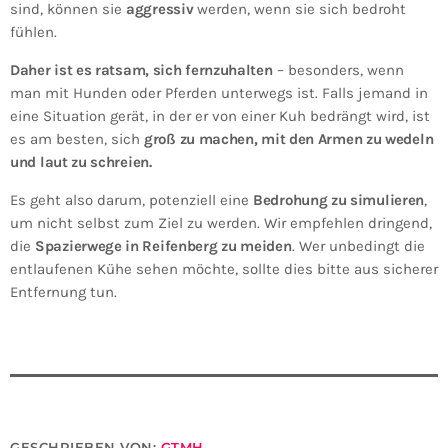
sind, können sie
aggressiv
werden, wenn sie sich bedroht
fühlen.
Daher ist es ratsam, sich fernzuhalten
– besonders, wenn
man mit Hunden oder Pferden unterwegs ist. Falls jemand in
eine Situation gerät, in der er von einer Kuh bedrängt wird, ist
es am besten, sich
groß zu machen, mit den Armen zu wedeln
und laut zu schreien.
Es geht also darum, potenziell eine
Bedrohung zu simulieren
,
um nicht selbst zum Ziel zu werden. Wir empfehlen dringend,
die
Spazierwege in Reifenberg zu meiden
. Wer unbedingt die
entlaufenen Kühe sehen möchte, sollte dies bitte aus sicherer
Entfernung tun.
GESCHRIEBEN VON:
GTMH