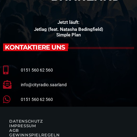
Jetzt läuft:
Jetlag (feat. Natasha Bedingfield)
Simple Plan
KONTAKTIERE UNS
0151 560 62 560
info@cityradio.saarland
0151 560 62 560
DATENSCHUTZ
IMPRESSUM
AGB
GEWINNSPIELREGELN