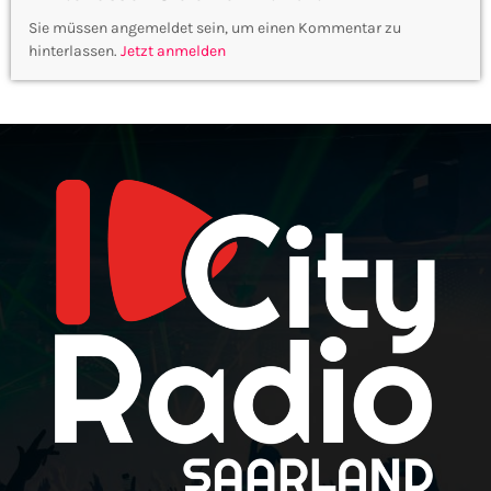
Sie müssen angemeldet sein, um einen Kommentar zu
hinterlassen.
Jetzt anmelden