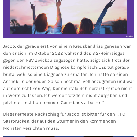
Jacob, der gerade erst von einem Kreuzbandriss genesen war,
den er sich im Oktober 2022 während des 3:2-Heimsieges
gegen den FSV Zwickau zugezogen hatte, zeigt sich trotz der
niederschmetternden Diagnose kämpferisch: „Es tut gerade
brutal weh, so eine Diagnose zu erhalten. Ich hatte so einen
Antrieb, in der neuen Saison nochmal voll anzugreifen und war
auf dem richtigen Weg. Der mentale Schmerz ist gerade nicht
in Worte zu fassen. Ich werde trotzdem nicht aufgeben und
jetzt erst recht an meinem Comeback arbeiten.“
Dieser erneute Rückschlag für Jacob ist bitter für den 1. FC
Saarbrücken, der auf den Stürmer in den kommenden
Monaten verzichten muss.