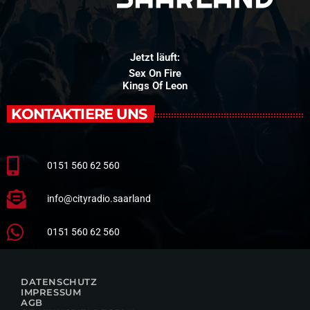
Jetzt läuft:
Sex On Fire
Kings Of Leon
KONTAKTIERE UNS
0151 560 62 560
info@cityradio.saarland
0151 560 62 560
DATENSCHUTZ
IMPRESSUM
AGB