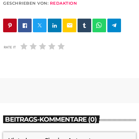
GESCHRIEBEN VON:
REDAKTION
email
RATE IT
BEITRAGS-KOMMENTARE (0)