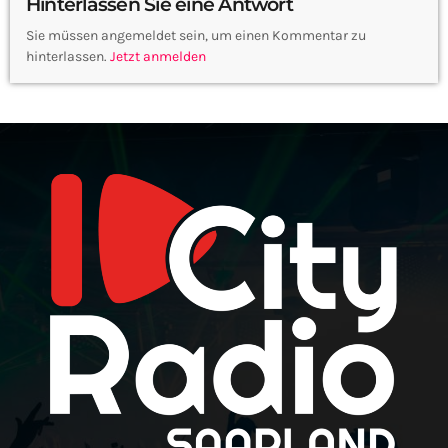
Hinterlassen Sie eine Antwort
Sie müssen angemeldet sein, um einen Kommentar zu
hinterlassen.
Jetzt anmelden