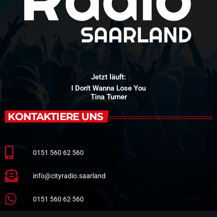
Jetzt läuft:
I Don't Wanna Lose You
Tina Turner
KONTAKTIERE UNS
0151 560 62 560
info@cityradio.saarland
0151 560 62 560