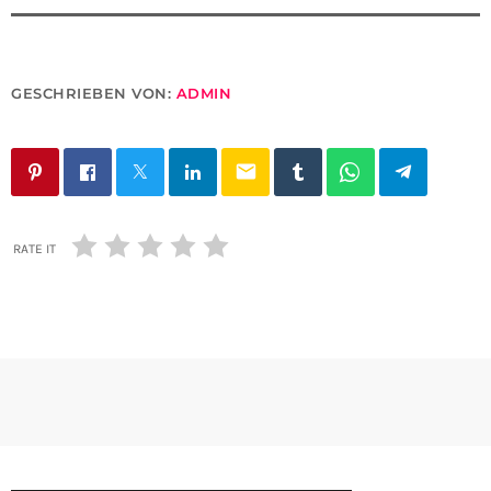
GESCHRIEBEN VON:
ADMIN
email
RATE IT