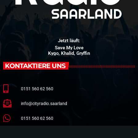
Jetzt läuft:
Save My Love
Kygo, Khalid, Gryffin
KONTAKTIERE UNS
0151 560 62 560
info@cityradio.saarland
0151 560 62 560