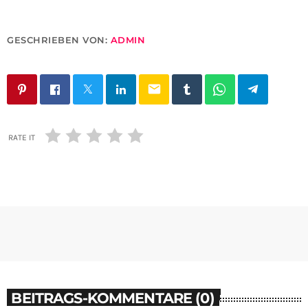
GESCHRIEBEN VON:
ADMIN
email
RATE IT
BEITRAGS-KOMMENTARE (0)