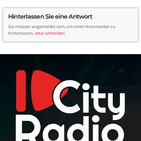
Hinterlassen Sie eine Antwort
Sie müssen angemeldet sein, um einen Kommentar zu
hinterlassen.
Jetzt anmelden