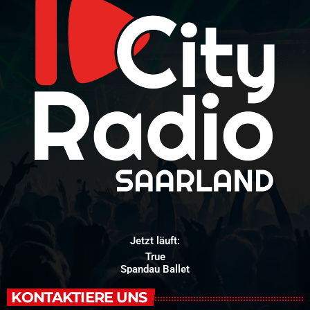
Jetzt läuft:
True
Spandau Ballet
KONTAKTIERE UNS