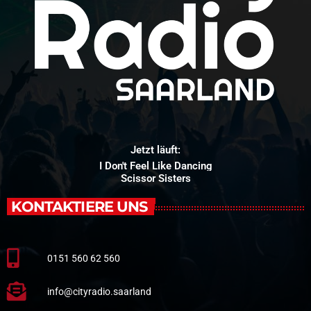
Jetzt läuft:
I Don't Feel Like Dancing
Scissor Sisters
KONTAKTIERE UNS
0151 560 62 560
info@cityradio.saarland