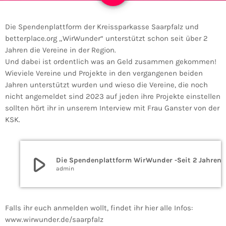
Die Spendenplattform der Kreissparkasse Saarpfalz und
betterplace.org „WirWunder“ unterstützt schon seit über 2
Jahren die Vereine in der Region.
Und dabei ist ordentlich was an Geld zusammen gekommen!
Wieviele Vereine und Projekte in den vergangenen beiden
Jahren unterstützt wurden und wieso die Vereine, die noch
nicht angemeldet sind 2023 auf jeden ihre Projekte einstellen
sollten hört ihr in unserem Interview mit Frau Ganster von der
KSK.
play_arrow
Die Spendenplattform WirWunder -Seit 2 Jahr
admin
Falls ihr euch anmelden wollt, findet ihr hier alle Infos:
www.wirwunder.de/saarpfalz