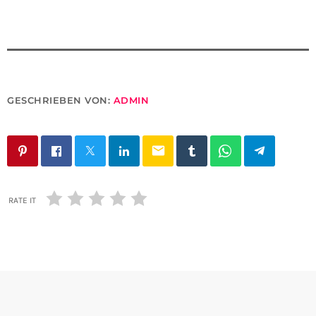
GESCHRIEBEN VON:
ADMIN
email
RATE IT