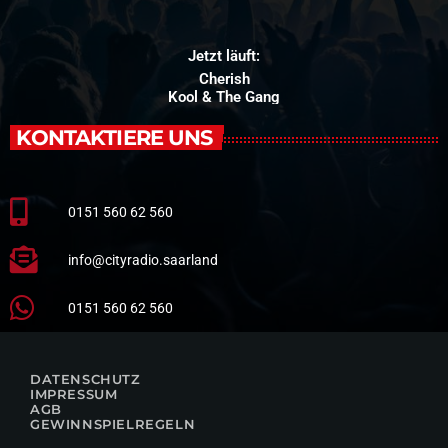
Jetzt läuft:
Cherish
Kool & The Gang
KONTAKTIERE UNS
0151 560 62 560
info@cityradio.saarland
0151 560 62 560
DATENSCHUTZ
IMPRESSUM
AGB
GEWINNSPIELREGELN