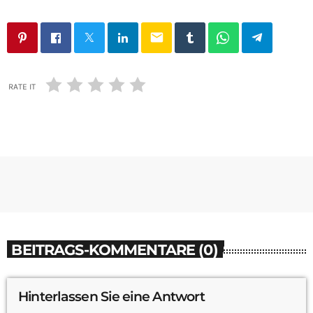
email
RATE IT
BEITRAGS-KOMMENTARE (0)
Hinterlassen Sie eine Antwort