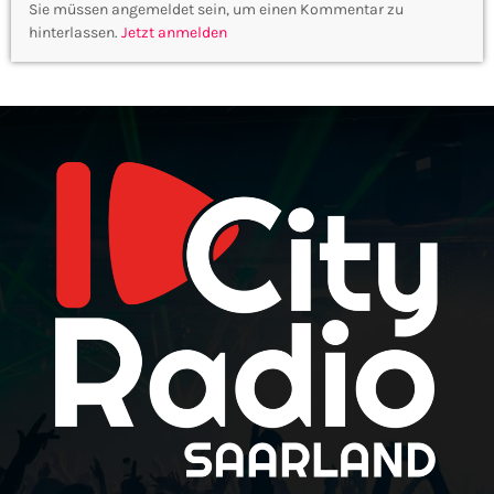
Sie müssen angemeldet sein, um einen Kommentar zu
hinterlassen.
Jetzt anmelden