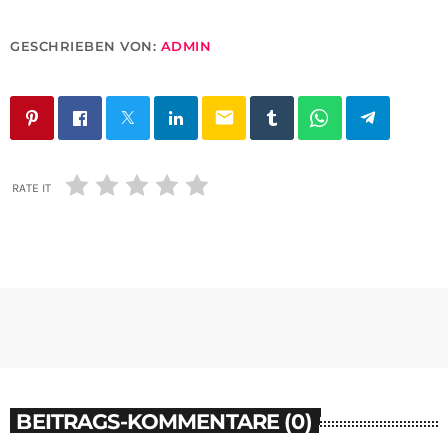
GESCHRIEBEN VON:
ADMIN
email
RATE IT
BEITRAGS-KOMMENTARE (0)