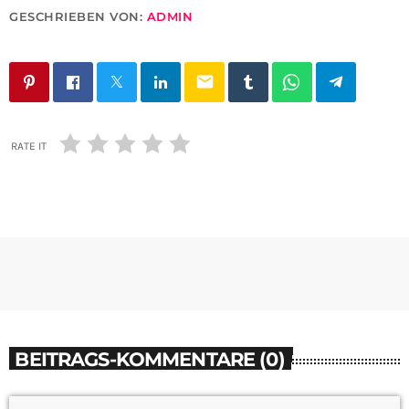
GESCHRIEBEN VON:
ADMIN
email
RATE IT
BEITRAGS-KOMMENTARE (0)