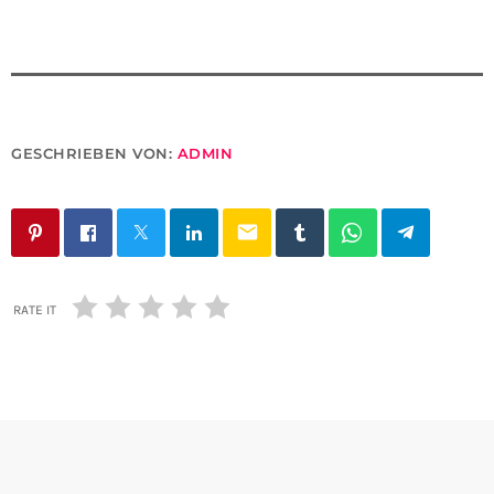
GESCHRIEBEN VON:
ADMIN
email
RATE IT