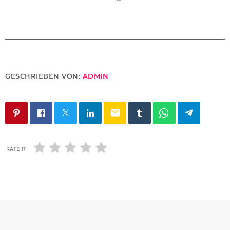
GESCHRIEBEN VON:
ADMIN
email
RATE IT