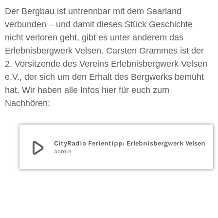
Der Bergbau ist untrennbar mit dem Saarland
verbunden – und damit dieses Stück Geschichte
nicht verloren geht, gibt es unter anderem das
Erlebnisbergwerk Velsen. Carsten Grammes ist der
2. Vorsitzende des Vereins Erlebnisbergwerk Velsen
e.V., der sich um den Erhalt des Bergwerks bemüht
hat. Wir haben alle Infos hier für euch zum
Nachhören:
play_arrow
CityRadio Ferientipp: Erlebnisbergwerk Velsen
admin