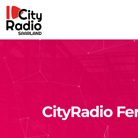
CityRadio Fe