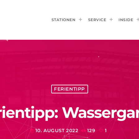
STATIONEN
SERVICE
INSIDE
FERIENTIPP
rientipp: Wasserga
10. AUGUST 2022
129
1
today