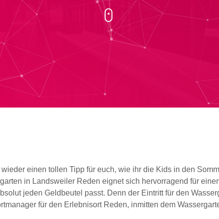
wieder einen tollen Tipp für euch, wie ihr die Kids in den Somm
arten in Landsweiler Reden eignet sich hervorragend für eine
bsolut jeden Geldbeutel passt. Denn der Eintritt für den Wassergar
rtmanager für den Erlebnisort Reden, inmitten dem Wassergarte