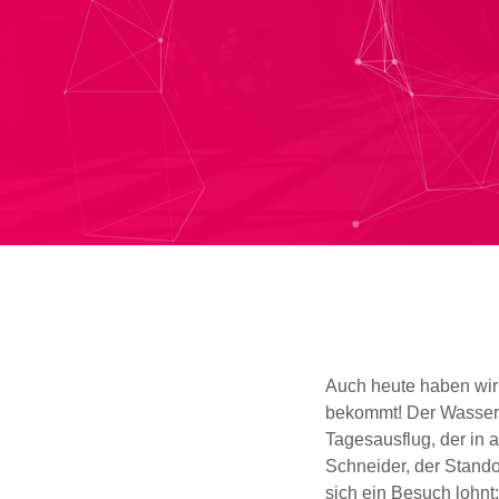
Auch heute haben wir 
bekommt! Der Wasserg
Tagesausflug, der in a
Schneider, der Stando
sich ein Besuch lohnt: