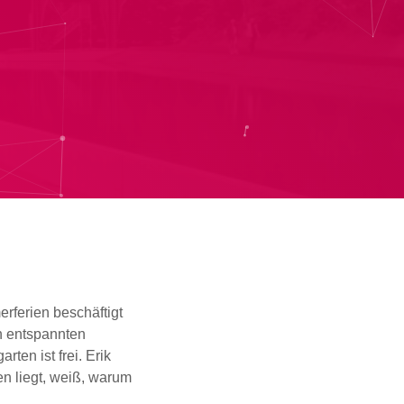
erferien beschäftigt
n entspannten
ten ist frei. Erik
n liegt, weiß, warum