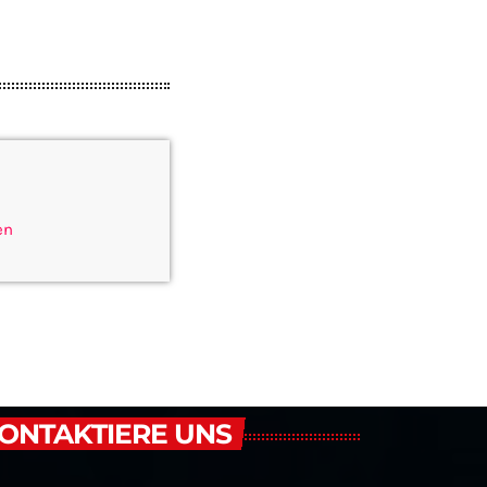
en
ONTAKTIERE UNS