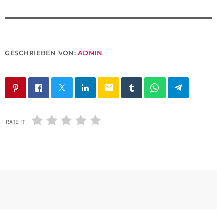
GESCHRIEBEN VON:
ADMIN
email
RATE IT