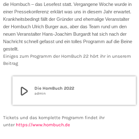
die Hombuch – das Lesefest statt. Vergangene Woche wurde in
einer Pressekonferenz erklärt was uns in diesem Jahr erwartet.
Krankheitsbedingt fällt der Gründer und ehemalige Veranstalter
der Hombuch Ulrich Burger aus, aber das Team rund um den
neuen Veranstalter Hans-Joachim Burgardt hat sich nach der
Nachricht schnell gefasst und ein tolles Programm auf die Beine
gestellt.
Einiges zum Programm der HomBuch 22 hört ihr in unserem
Beitrag
play_arrow
Die HomBuch 2022
admin
Tickets und das komplette Programm findet ihr
unter
https://www.hombuch.de