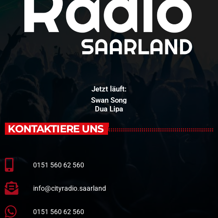
Jetzt läuft:
Swan Song
Dua Lipa
KONTAKTIERE UNS
0151 560 62 560
info@cityradio.saarland
0151 560 62 560