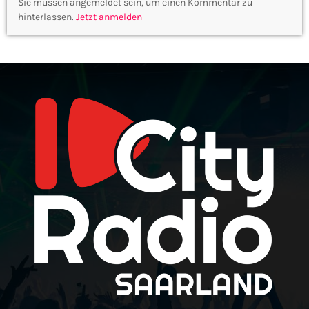
Sie müssen angemeldet sein, um einen Kommentar zu
hinterlassen.
Jetzt anmelden