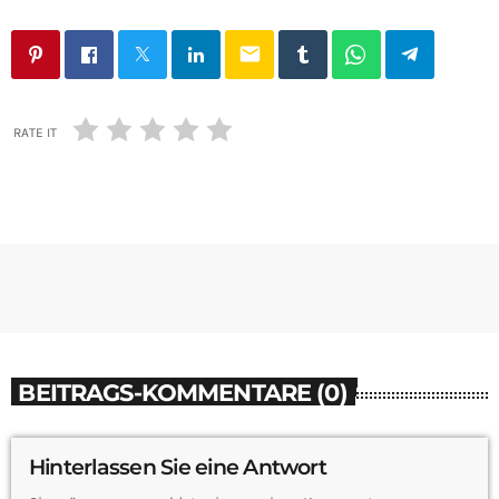
email
RATE IT
BEITRAGS-KOMMENTARE (0)
Hinterlassen Sie eine Antwort