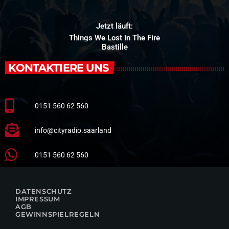
Jetzt läuft:
Things We Lost In The Fire
Bastille
KONTAKTIERE UNS
0151 560 62 560
info@cityradio.saarland
0151 560 62 560
DATENSCHUTZ
IMPRESSUM
AGB
GEWINNSPIELREGELN