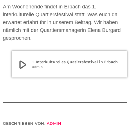
Am Wochenende findet in Erbach das 1.
interkulturelle Quartiersfestival statt. Was euch da
erwartet erfahrt Ihr in unserem Beitrag. Wir haben
nämlich mit der Quartiersmanagerin Elena Burgard
gesprochen.
play_arrow
1. Interkulturelles Quatiersfestival in Erbach
admin
GESCHRIEBEN VON:
ADMIN