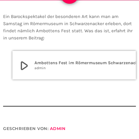
Ein Barockspektakel der besonderen Art kann man am
Samstag im Römermuseum in Schwarzenacker erleben, dort
findet nämlich Ambottens Fest statt. Was das ist, erfahrt ihr
in unserem Beitrag:
play_arrow
Ambottens Fest im R
admin
GESCHRIEBEN VON:
ADMIN