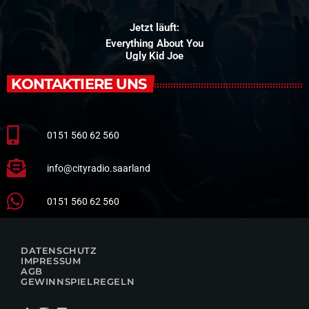
Jetzt läuft:
Everything About You
Ugly Kid Joe
KONTAKTIERE UNS
0151 560 62 560
info@cityradio.saarland
0151 560 62 560
DATENSCHUTZ
IMPRESSUM
AGB
GEWINNSPIELREGELN