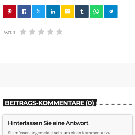
email
RATE IT
BEITRAGS-KOMMENTARE (0)
Hinterlassen Sie eine Antwort
Sie müssen angemeldet sein, um einen Kommentar zu