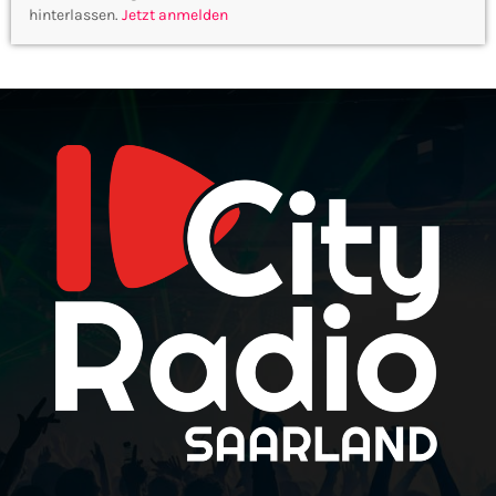
hinterlassen.
Jetzt anmelden