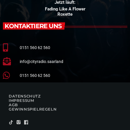
Jetzt läuft:
Fading Like A Flower
Roxette
KONTAKTIERE UNS
0151 560 62 560
info@cityradio.saarland
0151 560 62 560
DATENSCHUTZ
IMPRESSUM
AGB
GEWINNSPIELREGELN