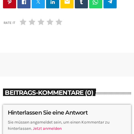
email
RATE IT
BEITRAGS-KOMMENTARE (0)
Hinterlassen Sie eine Antwort
Sie müssen angemeldet sein, um einen Kommentar zu
hinterlassen.
Jetzt anmelden