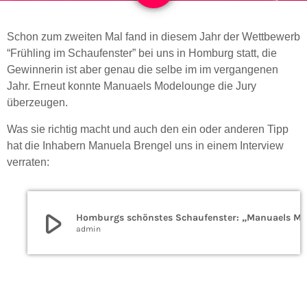
Schon zum zweiten Mal fand in diesem Jahr der Wettbewerb
“Frühling im Schaufenster” bei uns in Homburg statt, die
Gewinnerin ist aber genau die selbe im im vergangenen
Jahr. Erneut konnte Manuaels Modelounge die Jury
überzeugen.
Was sie richtig macht und auch den ein oder anderen Tipp
hat die Inhabern Manuela Brengel uns in einem Interview
verraten:
play_arrow
Homburgs schönstes Schaufenster: „Manuaels Model
admin