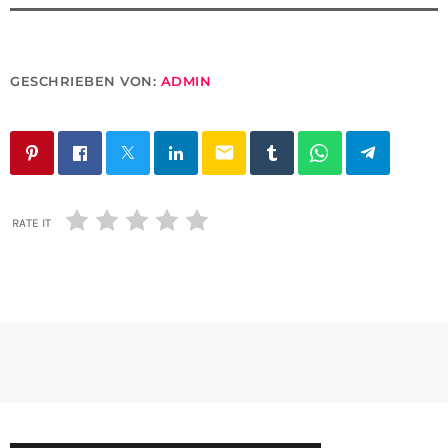
GESCHRIEBEN VON:
ADMIN
email
RATE IT