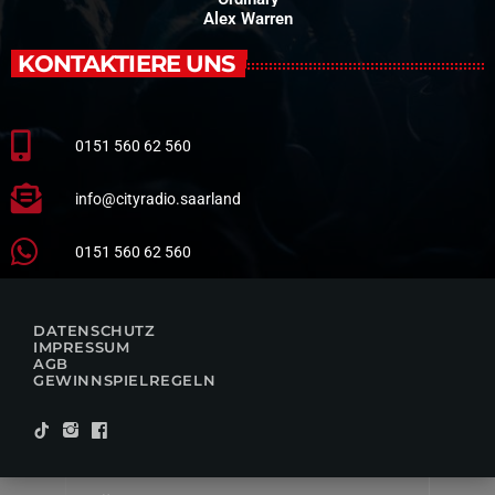
Alex Warren
KONTAKTIERE UNS
0151 560 62 560
info@cityradio.saarland
0151 560 62 560
DATENSCHUTZ
IMPRESSUM
AGB
GEWINNSPIELREGELN