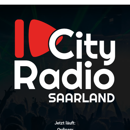
Jetzt läuft:
Ordinary