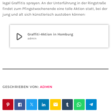
legal Graffitis sprayen. An der Unterführung in der Ringstraße
findet zum Pfingstwochenende eine tolle Aktion statt, bei der
jung und alt sich künstlerisch austoben können:
play_arrow
Graffiti-Aktion in Homburg
admin
GESCHRIEBEN VON:
ADMIN
email