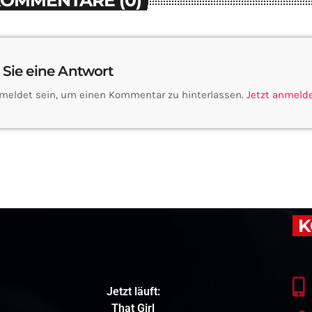
KOMMENTARE (0)
 Sie eine Antwort
meldet sein, um einen Kommentar zu hinterlassen.
Jetzt anmeld
K
Jetzt läuft:
That Girl