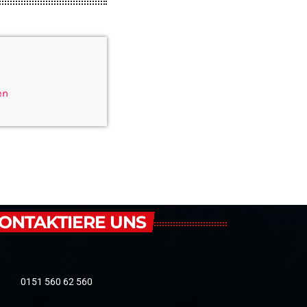
en
ONTAKTIERE UNS
0151 560 62 560