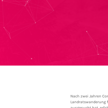
Nach zwei Jahren Coro
Landratswanderung f
ausgesucht hat, erfahr