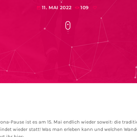
11. MAI 2022
109
today
na-Pause ist es am 15. Mai endlich wieder soweit: die traditi
indet wieder statt! Was man erleben kann und welchen Wan
t ihr hier: