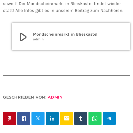
soweit! Der Mondscheinmarkt in Blieskastel findet wieder
statt! Alle Infos gibt es in unserem Beitrag zum Nachhören:
play_arrow
Mondscheinmarkt in Blieskastel
admin
GESCHRIEBEN VON:
ADMIN
email