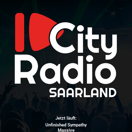
Jetzt läuft:
Unfinished Sympathy
Massive