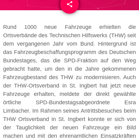
share
email
3
Rund 1000 neue Fahrzeuge erhielten die
Ortsverbände des Technischen Hilfswerks (THW) seit
dem vergangenen Jahr vom Bund. Hintergrund ist
das Fahrzeugbeschaffungsprogramm des Deutschen
Bundestages, das die SPD-Fraktion auf den Weg
gebracht hatte, um den in die Jahre gekommenen
Fahrzeugbestand des THW zu modernisieren. Auch
der THW-Ortsverband in St. Ingbert hat jetzt neue
Fahrzeuge erhalten, meldete der direkt gewählte
örtliche SPD-Bundestagsabgeordnete Esra
Limbacher. Im Rahmen seines Antrittsbesuches beim
THW Ortsverband in St. Ingbert konnte er sich von
der Tauglichkeit der neuen Fahrzeuge ein Bild
machen und mit den ehrenamtlichen Einsatzkräften