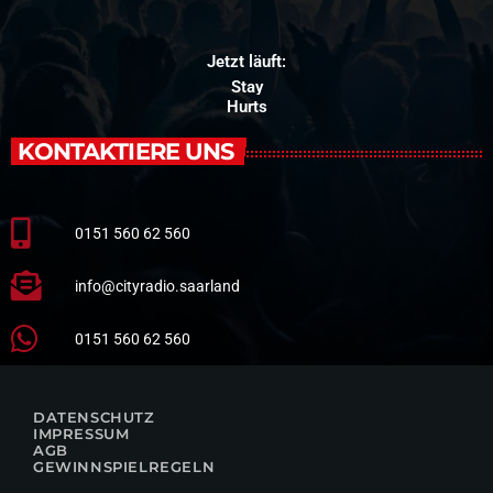
Jetzt läuft:
Stay
Hurts
KONTAKTIERE UNS
0151 560 62 560
info@cityradio.saarland
0151 560 62 560
DATENSCHUTZ
IMPRESSUM
AGB
GEWINNSPIELREGELN