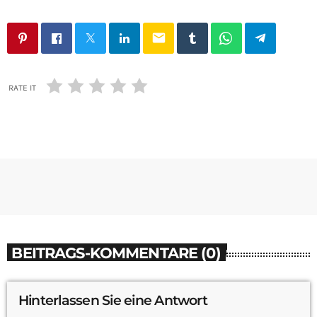
email
RATE IT
BEITRAGS-KOMMENTARE (0)
Hinterlassen Sie eine Antwort