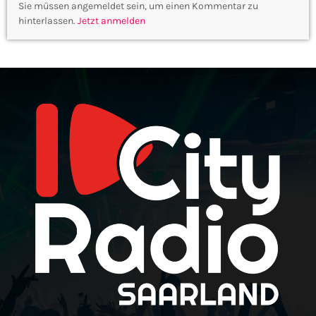
Sie müssen angemeldet sein, um einen Kommentar zu
hinterlassen.
Jetzt anmelden