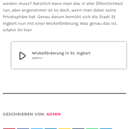
werden muss? Natürlich kann man das in aller Öffentlichkeit
tun, aber angenehmer ist es doch, wenn man dabei seine
Privatsphäre hat. Genau darum bemüht sich die Stadt St.
Ingbert nun mit einer Wickelförderung. Was genau das ist,
erfahrt ihr hier:
play_arrow
Wickelförderung in St. Ingbert
admin
GESCHRIEBEN VON:
ADMIN