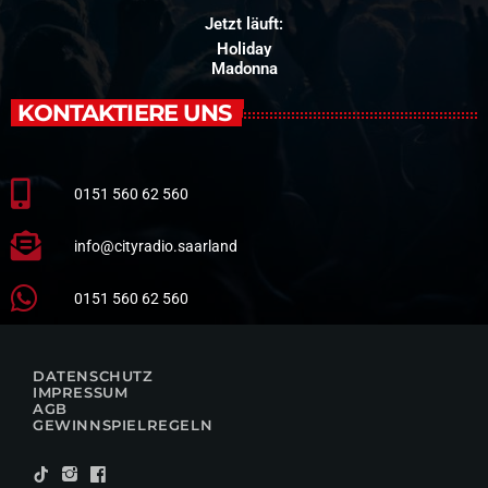
Jetzt läuft:
Holiday
Madonna
KONTAKTIERE UNS
0151 560 62 560
info@cityradio.saarland
0151 560 62 560
DATENSCHUTZ
IMPRESSUM
AGB
GEWINNSPIELREGELN