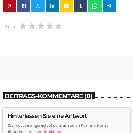
email
RATE IT
BEITRAGS-KOMMENTARE (0)
Hinterlassen Sie eine Antwort
Sie müssen angemeldet sein, um einen Kommentar zu
hinterlassen.
Jetzt anmelden